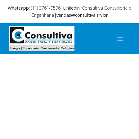
Whatsapp:
(11) 3761-9596
|Linkedin:
Consultiva Consultoria e
Engenharia
|vendas@consultiva.srv.br