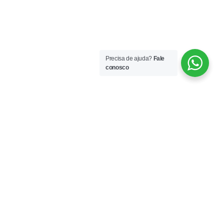
Precisa de ajuda?
Fale
conosco
Engineering for
Environmental,